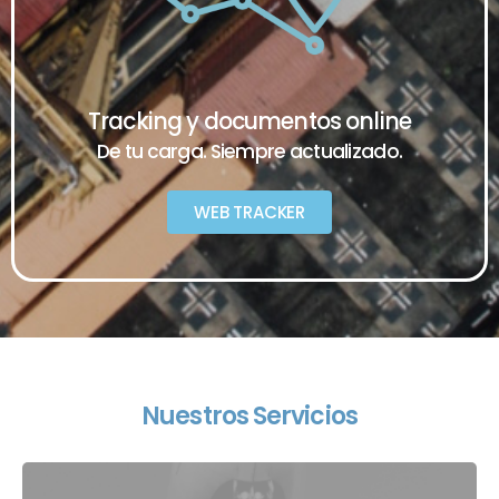
Tracking y documentos online
De tu carga. Siempre actualizado.
WEB TRACKER
Nuestros Servicios