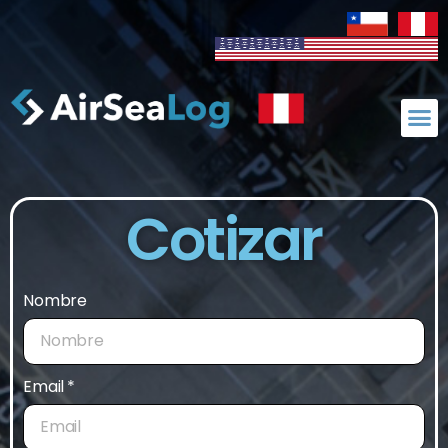
Cotizar
Nombre
Email