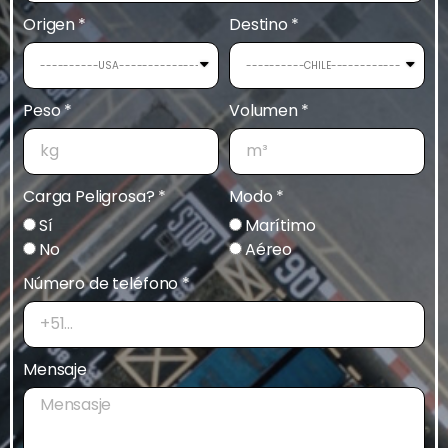
Origen
Destino
Peso
Volumen
Carga Peligrosa?
Modo
Sí
Marítimo
No
Aéreo
Número de teléfono
Mensaje