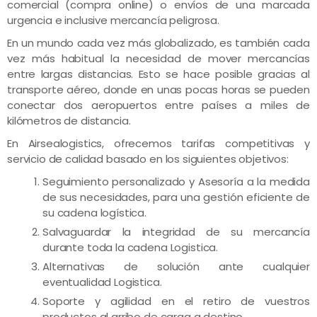
comercial (compra online) o envíos de una marcada
urgencia e inclusive mercancía peligrosa.
En un mundo cada vez más globalizado, es también cada
vez más habitual la necesidad de mover mercancías
entre largas distancias. Esto se hace posible gracias al
transporte aéreo, donde en unas pocas horas se pueden
conectar dos aeropuertos entre países a miles de
kilómetros de distancia.
En Airsealogistics, ofrecemos tarifas competitivas y
servicio de calidad basado en los siguientes objetivos:
Seguimiento personalizado y Asesoría a la medida
de sus necesidades, para una gestión eficiente de
su cadena logística.
Salvaguardar la integridad de su mercancía
durante toda la cadena Logistica.
Alternativas de solución ante cualquier
eventualidad Logistica.
Soporte y agilidad en el retiro de vuestros
productos al arribo de carga a destino.