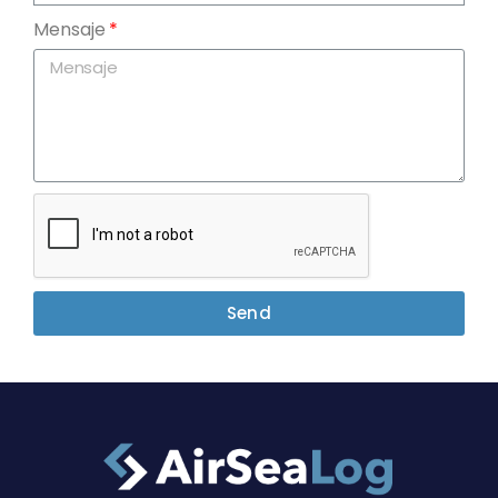
Mensaje
Send