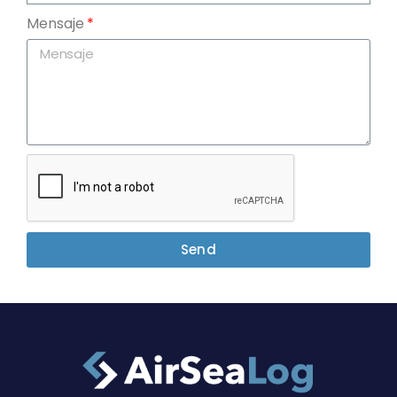
Mensaje
Send