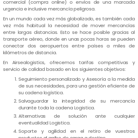
comercial (compra online) o envíos de una marcada
urgencia e inclusive mercancía peligrosa.
En un mundo cada vez más globalizado, es también cada
vez más habitual la necesidad de mover mercancías
entre largas distancias. Esto se hace posible gracias al
transporte aéreo, donde en unas pocas horas se pueden
conectar dos aeropuertos entre países a miles de
kilómetros de distancia.
En Airsealogistics, ofrecemos tarifas competitivas y
servicio de calidad basado en los siguientes objetivos:
Seguimiento personalizado y Asesoría a la medida
de sus necesidades, para una gestión eficiente de
su cadena logística.
Salvaguardar la integridad de su mercancía
durante toda la cadena Logistica.
Alternativas de solución ante cualquier
eventualidad Logistica.
Soporte y agilidad en el retiro de vuestros
productos al arribo de carga a destino.